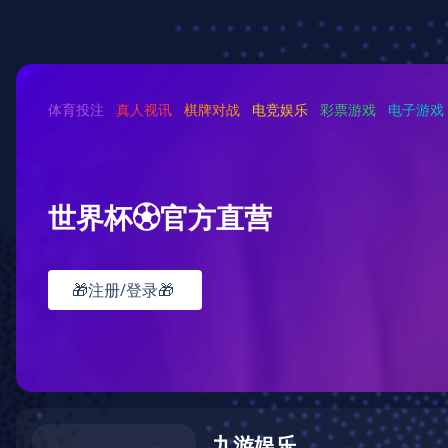
立即注册
leyu乐鱼在线官网
官
育数据平台
LEYU乐鱼在线官网 OFFICIAL WEBSITE
自2022年创立以来，
leyu乐鱼在线官网
致力于为
洲杯、LPL在内的热门赛事直播与数据服务，广