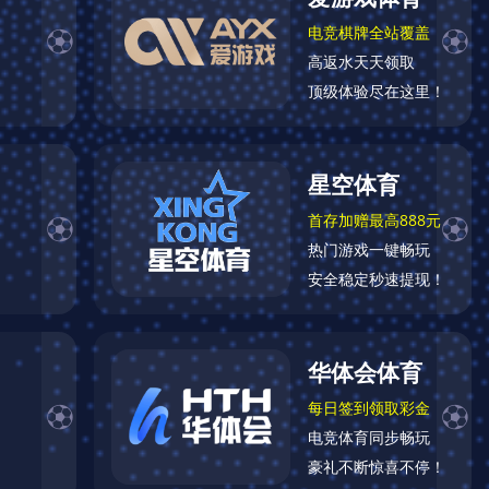
打造高品质的数字化观赛体验。我们
乐鱼leyu(中国)服务。
亚、中东、欧洲等区域建立了本地化技
均访问量持续增长，深受广大体育爱