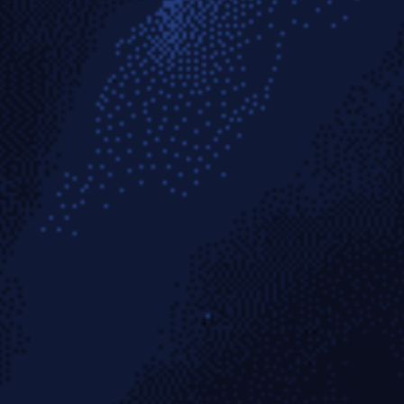
查看每次更新的重点改动，leyu乐鱼在线官网将持续优化用户
移。
推荐。
合leyu乐鱼在线官网-乐鱼leyu(中国)用户快速上手。