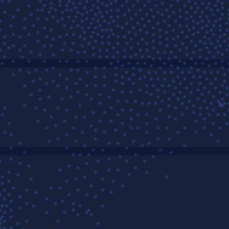
leyu乐鱼在线官网公司简介
市场的综合体育赛事直播与数据服务平台，专注于为体育迷
终端同步
等核心功能，为用户提供一站式的leyu乐鱼在线官网-
构稳定高效，全面适配 APP、PC 和移动网页端。在东南
获得便捷、可靠的服务体验。
有超
100 万+
注册用户，服务网络覆盖十余国家与地区，日