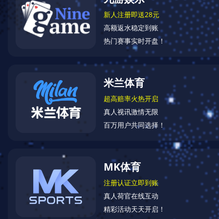
立即下载leyu乐鱼在线官网APP
leyu乐鱼在线官网
是一家面向全球
整合
高清赛事直播、数据分析、多
平台通过多项国际安全认证，系统架
术与客服团队，确保每位用户都能
截至目前，leyu乐鱼在线官网 已拥