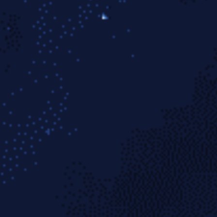
应效率与数据稳定性。
风控识别成功率