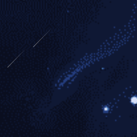
0.18s
平均页面加载