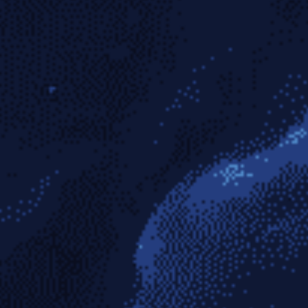
全站部署TLS协议，保障
过程的完整性与保密性
行为审计机制
记录关键行为轨迹，搭
实时异常拦截
系统对异常请求进行即
扰。
版本更新记录