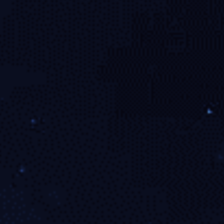
使命
官网平台，我们始终以科技驱动、服务导向为核
、可信赖的体育数据与直播生态。
yu乐鱼在线官网-乐鱼leyu(中国)积极拓展创新边
标，逐步形成独有的技术优势与服务口碑。