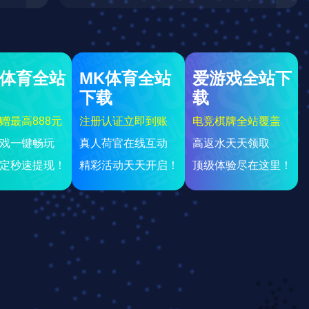
成为全球领先的leyu乐鱼在线官