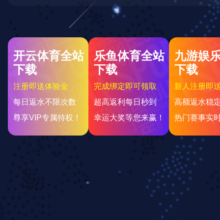
好者喜爱。
我们将继续秉持“
技术创新、用户至
网-乐鱼leyu(中国)平台。