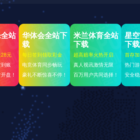
上、安全高效
”的理念，持续优化产品架构与内容体验，致力于